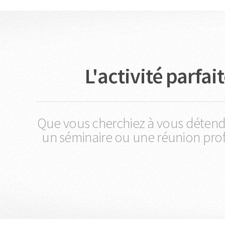
L'activité parfa
Que vous cherchiez à vous détend
un séminaire ou une réunion profe