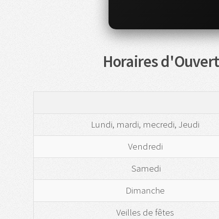
Horaires d'Ouvert
Lundi, mardi, mecredi, Jeudi
Vendredi
Samedi
Dimanche
Veilles de fêtes