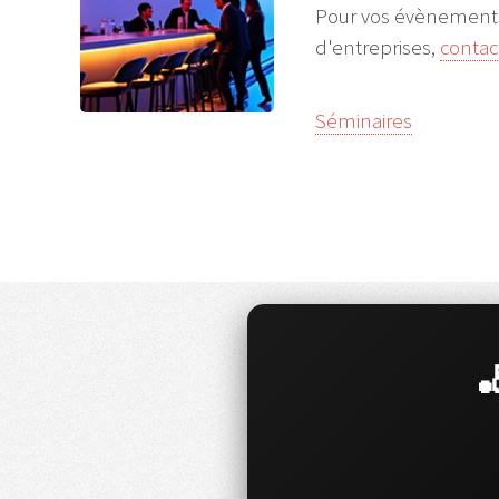
Pour vos évènements
d'entreprises,
contac
Séminaires
