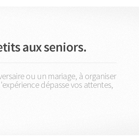
tits aux seniors.
rsaire ou un mariage, à organiser
l'expérience dépasse vos attentes,