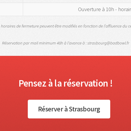
Ouverture à 10h - horai
 horaires de fermeture peuvent être modifiés en fonction de l’affluence du c
Réservation par mail minimum 48h à l’avance à : strasbourg@badbowl.fr
Pensez à la réservation !
Réserver à Strasbourg