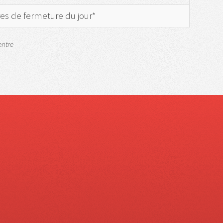
res de fermeture du jour*
entre