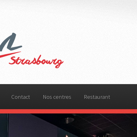
rg
Contact
Nos centres
Restaurant