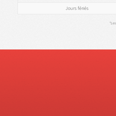
Jours fériés
*Les