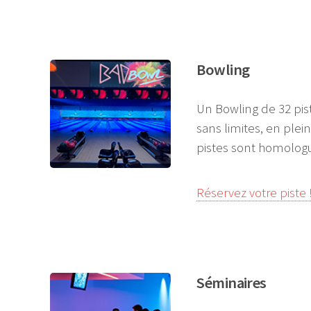
Bowling
Un Bowling de 32 pist
sans limites, en plei
pistes sont homologu
Réservez votre piste 
Séminaires