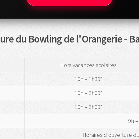
ure du Bowling de l'Orangerie - 
Hors vacances scolaires
10h – 1h30*
10h – 3h00*
10h – 3h00*
9h –
Horaires d'ouverture du