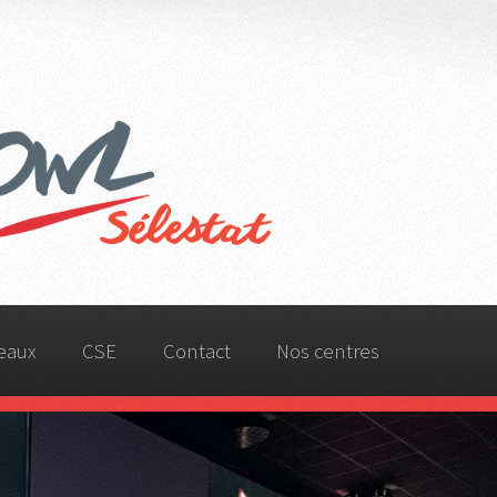
eaux
CSE
Contact
Nos centres