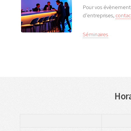
Pour vos évènements
d'entreprises,
contac
Séminaires
Hora