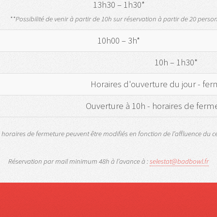
13h30 – 1h30*
**Possibilité de venir à partir de 10h sur réservation à partir de 20 perso
10h00 – 3h*
10h – 1h30*
Horaires d'ouverture du jour - fer
Ouverture à 10h - horaires de ferm
 horaires de fermeture peuvent être modifiés en fonction de l’affluence du c
Réservation par mail minimum 48h à l’avance à :
selestat@badbowl.fr