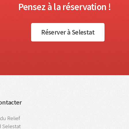
Pensez à la réservation !
Réserver à Selestat
ontacter
du Relief
 Selestat