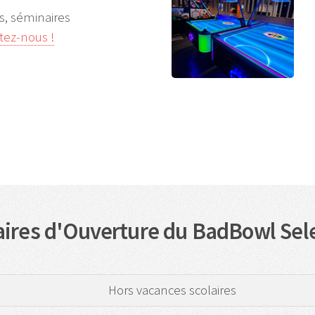
, séminaires
tez-nous !
ires d'Ouverture du BadBowl Sel
Hors vacances scolaires