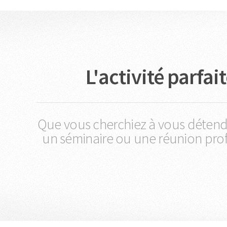
L'activité parfa
Que vous cherchiez à vous détend
un séminaire ou une réunion profe